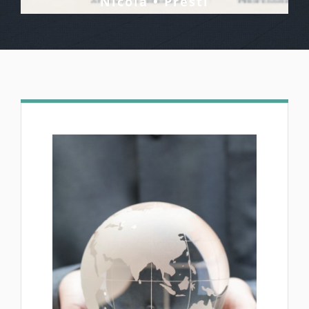
Nicola • Presti