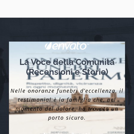
La Voce della Comunità
(Recensioni e Storie)
Nelle onoranze funebri d’eccellenza, il
testimonial è la famiglia che, nel
momento del dolore, ha trovato un
porto sicuro.