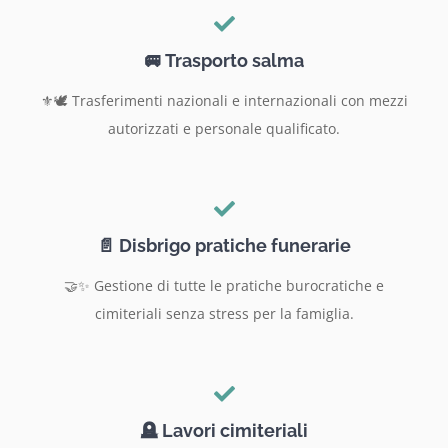
🚐 Trasporto salma
⚜️🕊️ Trasferimenti nazionali e internazionali con mezzi
autorizzati e personale qualificato.
📄 Disbrigo pratiche funerarie
🤝✨ Gestione di tutte le pratiche burocratiche e
cimiteriali senza stress per la famiglia.
🪦 Lavori cimiteriali