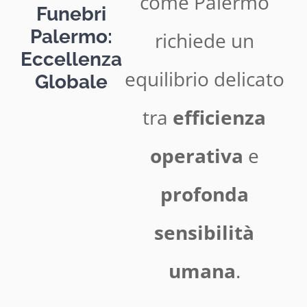
come Palermo
Funebri
Palermo:
richiede un
Eccellenza
equilibrio delicato
Globale
tra
efficienza
operativa
e
profonda
sensibilità
umana
.