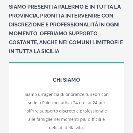
SIAMO PRESENTI A PALERMO E IN TUTTA LA
News
PROVINCIA, PRONTI A INTERVENIRE CON
DISCREZIONE E PROFESSIONALITÀ IN OGNI
MOMENTO. OFFRIAMO SUPPORTO
COSTANTE, ANCHE NEI COMUNI LIMITROFI E
IN TUTTA LA SICILIA.
CHI SIAMO
Siamo un’agenzia di onoranze funebri con
sede a Palermo, attiva 24 ore su 24 per
offrire supporto discreto e professionale
alle famiglie nei momenti più difficili e
delicati della vita.