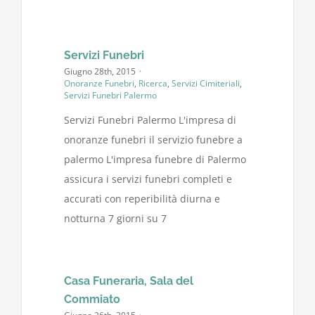
News
Servizi Funebri
Giugno 28th, 2015
·
Onoranze Funebri
,
Ricerca
,
Servizi Cimiteriali
,
Servizi Funebri Palermo
Servizi Funebri Palermo L'impresa di
onoranze funebri il servizio funebre a
palermo L'impresa funebre di Palermo
assicura i servizi funebri completi e
accurati con reperibilità diurna e
notturna 7 giorni su 7
Casa Funeraria, Sala del
Commiato