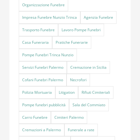
Organizzazione Funebre
Impresa Funebre Nunzio Trinca
Agenzia Funebre
Trasporto Funebre
Lavoro Pompe Funebri
Casa Funeraria
Pratiche Funerarie
Pompe Funebri Trinca Nunzio
Servizi Funebri Palermo
Cremazione in Sicilia
Cofani Funebri Palermo
Necrofori
Polizia Mortuaria
Litigation
Rifiuti Cimiteriali
Pompe funebri pubblicità
Sala del Commiato
Carro Funebre
Cimiteri Palermo
Cremazioni a Palermo
Funerale a rate