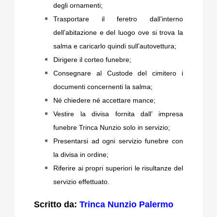
degli ornamenti;
Trasportare il feretro dall’interno
dell’abitazione e del luogo ove si trova la
salma e caricarlo quindi sull’autovettura;
Dirigere il corteo funebre;
Consegnare al Custode del cimitero i
documenti concernenti la salma;
Né chiedere né accettare mance;
Vestire la divisa fornita dall’ impresa
funebre Trinca Nunzio solo in servizio;
Presentarsi ad ogni servizio funebre con
la divisa in ordine;
Riferire ai propri superiori le risultanze del
servizio effettuato.
Scritto da:
Trinca Nunzio Palermo