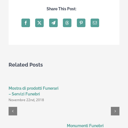
Share This Post:
Related Posts
Mostra di prodotti Funerari
– Servizi Funebri
Novembre 22nd, 2018
Monumenti Funebri
S