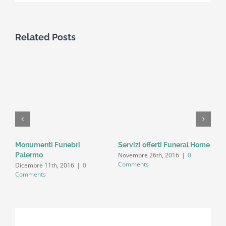
Related Posts
Monumenti Funebri
Servizi offerti Funeral Home
S
Novembre 26th, 2016
|
0
Palermo
S
Comments
Dicembre 11th, 2016
|
0
N
Comments
C