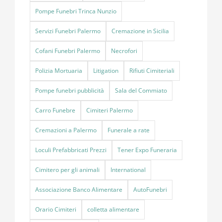
Pompe Funebri Trinca Nunzio
Servizi Funebri Palermo
Cremazione in Sicilia
Cofani Funebri Palermo
Necrofori
Polizia Mortuaria
Litigation
Rifiuti Cimiteriali
Pompe funebri pubblicità
Sala del Commiato
Carro Funebre
Cimiteri Palermo
Cremazioni a Palermo
Funerale a rate
Loculi Prefabbricati Prezzi
Tener Expo Funeraria
Cimitero per gli animali
International
Associazione Banco Alimentare
AutoFunebri
Orario Cimiteri
colletta alimentare