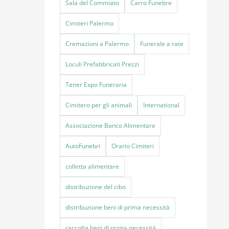
Sala del Commiato
Carro Funebre
Cimiteri Palermo
Cremazioni a Palermo
Funerale a rate
Loculi Prefabbricati Prezzi
Tener Expo Funeraria
Cimitero per gli animali
International
Associazione Banco Alimentare
AutoFunebri
Orario Cimiteri
colletta alimentare
distribuzione del cibo
distribuzione beni di prima necessità
raccolta beni di prima necessità