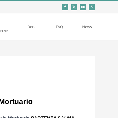
Dona
FAQ
News
Prezzi
 Mortuario
lizia Mortuaria
PARTENZA SALMA