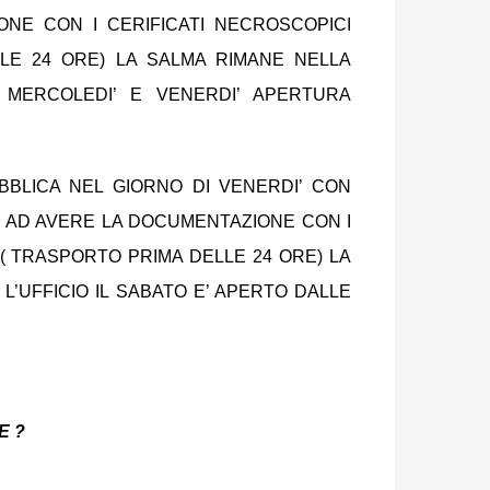
NE CON I CERIFICATI NECROSCOPICI
LLE 24 ORE) LA SALMA RIMANE NELLA
 MERCOLEDI’ E VENERDI’ APERTURA
BBLICA NEL GIORNO DI VENERDI’ CON
CE AD AVERE LA DOCUMENTAZIONE CON I
 ( TRASPORTO PRIMA DELLE 24 ORE) LA
L’UFFICIO IL SABATO E’ APERTO DALLE
E ?