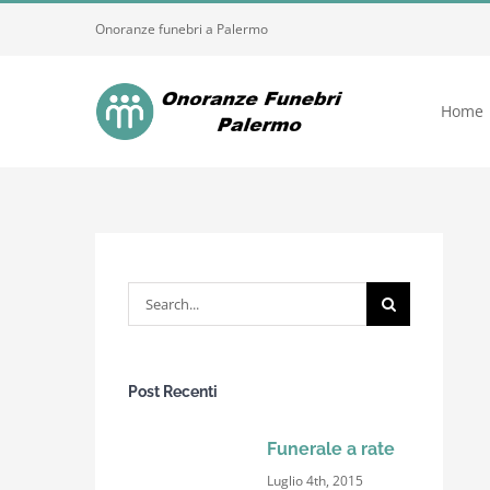
Skip
Onoranze funebri a Palermo
to
content
Home
Search
for:
Post Recenti
Funerale a rate
Luglio 4th, 2015