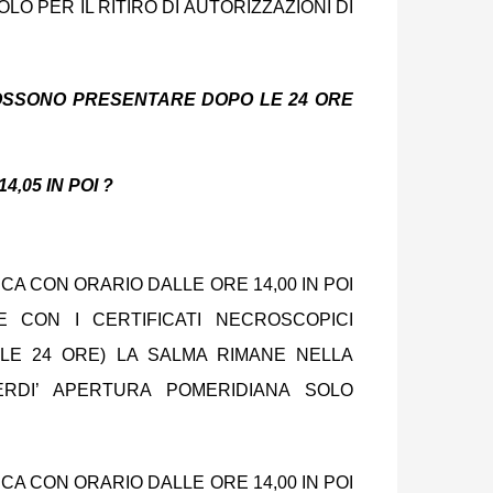
LO PER IL RITIRO DI AUTORIZZAZIONI DI
POSSONO PRESENTARE DOPO LE 24 ORE
,05 IN POI ?
CA CON ORARIO DALLE ORE 14,00 IN POI
 CON I CERTIFICATI NECROSCOPICI
LLE 24 ORE) LA SALMA RIMANE NELLA
ERDI’ APERTURA POMERIDIANA SOLO
CA CON ORARIO DALLE ORE 14,00 IN POI