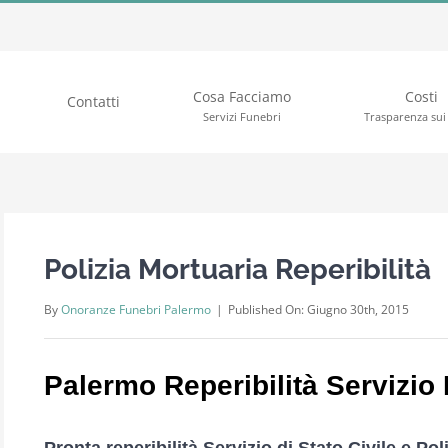
Cosa Facciamo
Costi
Contatti
Servizi Funebri
Trasparenza sui 
Polizia Mortuaria Reperibilità
By
Onoranze Funebri Palermo
|
Published On: Giugno 30th, 2015
Palermo Reperibilità Servizio
Pronta reperibilità Servizio di Stato Civile e Po