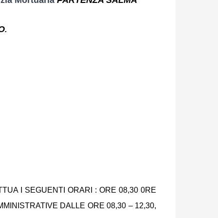
O
.
ATTUA I SEGUENTI ORARI : ORE 08,30 0RE
INISTRATIVE DALLE ORE 08,30 – 12,30,