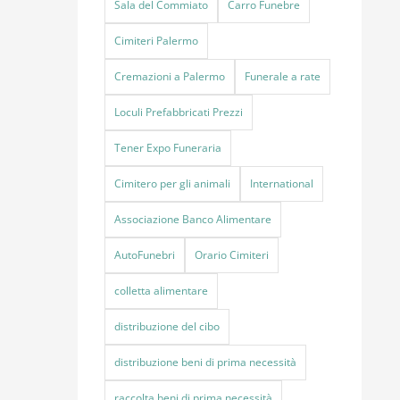
Sala del Commiato
Carro Funebre
Cimiteri Palermo
Cremazioni a Palermo
Funerale a rate
Loculi Prefabbricati Prezzi
Tener Expo Funeraria
Cimitero per gli animali
International
Associazione Banco Alimentare
AutoFunebri
Orario Cimiteri
colletta alimentare
distribuzione del cibo
distribuzione beni di prima necessità
raccolta beni di prima necessità