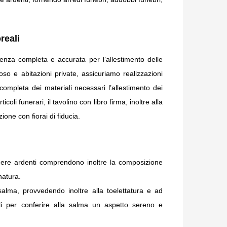
reali
stenza completa e accurata per l’allestimento delle
oso e abitazioni private, assicuriamo realizzazioni
mpleta dei materiali necessari l’allestimento dei
coli funerari, il tavolino con libro firma, inoltre alla
ione con fiorai di fiducia.
amere ardenti comprendono inoltre la composizione
natura.
salma, provvedendo inoltre alla toelettatura e ad
abili per conferire alla salma un aspetto sereno e