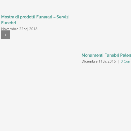
Mostra di prodotti Funerari – Servizi
Funebri
Novembre 22nd, 2018
Monumenti Funebri Pale
Dicembre 11th, 2016
|
0 Co