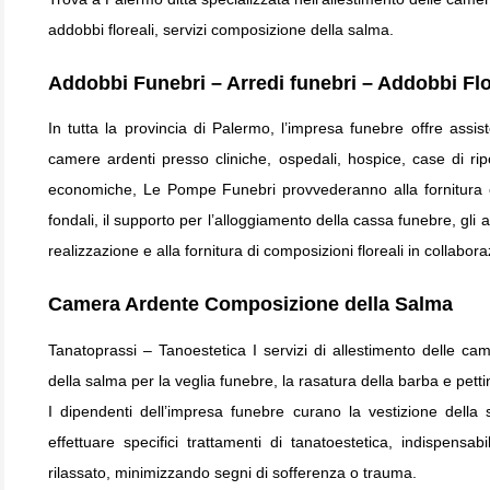
addobbi floreali, servizi composizione della salma.
Addobbi Funebri – Arredi funebri – Addobbi Flo
In tutta la provincia di Palermo, l’impresa funebre offre assi
camere ardenti presso cliniche, ospedali, hospice, case di rip
economiche, Le Pompe Funebri provvederanno alla fornitura co
fondali, il supporto per l’alloggiamento della cassa funebre, gli arti
realizzazione e alla fornitura di composizioni floreali in collaboraz
Camera Ardente Composizione della Salma
Tanatoprassi – Tanoestetica I servizi di allestimento delle c
della salma per la veglia funebre, la rasatura della barba e petti
I dipendenti dell’impresa funebre curano la vestizione della 
effettuare specifici trattamenti di tanatoestetica, indispens
rilassato, minimizzando segni di sofferenza o trauma.