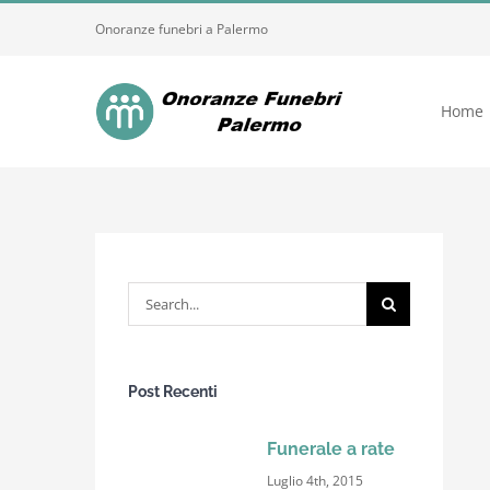
Skip
Onoranze funebri a Palermo
to
content
Home
Search
for:
Post Recenti
Funerale a rate
Luglio 4th, 2015