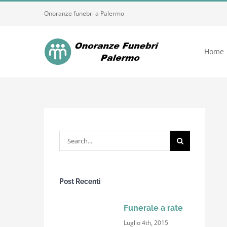
Skip
Onoranze funebri a Palermo
to
content
Home
Search
for:
Post Recenti
Funerale a rate
Luglio 4th, 2015