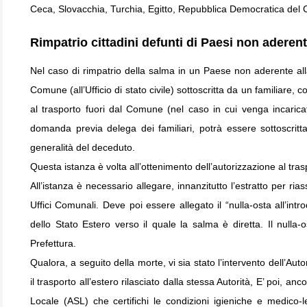
Ceca, Slovacchia, Turchia, Egitto, Repubblica Democratica del 
Rimpatrio cittadini defunti di Paesi non aderen
Nel caso di rimpatrio della salma in un Paese non aderente al
Comune (all’Ufficio di stato civile) sottoscritta da un familiare, 
al trasporto fuori dal Comune (nel caso in cui venga incarica
domanda previa delega dei familiari, potrà essere sottoscritta
generalità del deceduto.
Questa istanza è volta all’ottenimento dell’autorizzazione al tras
All’istanza è necessario allegare, innanzitutto l’estratto per rias
Uffici Comunali. Deve poi essere allegato il “nulla-osta all’intro
dello Stato Estero verso il quale la salma è diretta. Il nulla-o
Prefettura.
Qualora, a seguito della morte, vi sia stato l’intervento dell’Auto
il trasporto all’estero rilasciato dalla stessa Autorità, E’ poi, a
Locale (ASL) che certifichi le condizioni igieniche e medico-