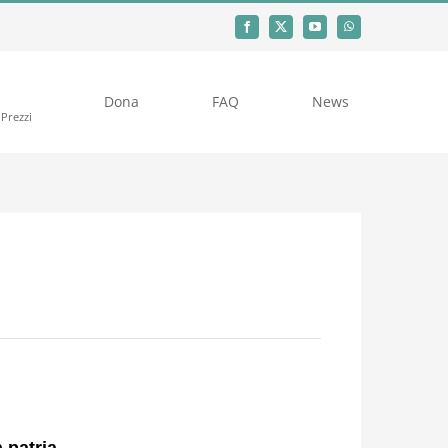
Dona
FAQ
News
Prezzi
 patria.