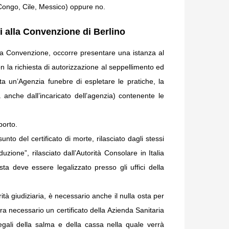
Congo, Cile, Messico) oppure no.
ti alla Convenzione di Berlino
la Convenzione, occorre presentare una istanza al
con la richiesta di autorizzazione al seppellimento ed
ta un’Agenzia funebre di espletare le pratiche, la
 anche dall’incaricato dell’agenzia) contenente le
porto.
sunto del certificato di morte, rilasciato dagli stessi
duzione”, rilasciato dall’Autorità Consolare in Italia
sta deve essere legalizzato presso gli uffici della
rità giudiziaria, è necessario anche il nulla osta per
ncora necessario un certificato della Azienda Sanitaria
legali della salma e della cassa nella quale verrà