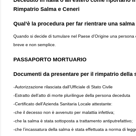
Rimpatrio Salma e Ceneri
Qual’è la procedura per far rientrare una salma
Quando si decide di tumulare nel Paese d’Origine una persona dec
breve e non semplice.
PASSAPORTO MORTUARIO
Documenti da presentare per il rimpatrio della 
-Autorizzazione rilasciata dall’Ufficiale di Stato Civile
-Estratto dell’atto di morte plurilingue della persona deceduta
-Certificato dell’Azienda Sanitaria Locale attestante:
-che il decesso non è avvenuto per malattia infettiva;
-che la salma è stata sottoposta a trattamento antiputrefattivo;
-che l’incassatura della salma è stata effettuata a norma di leg