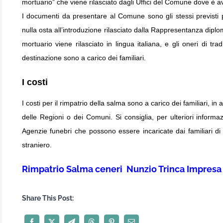
mortuario” che viene rilasciato dagli Uffici del Comune dove è a
I documenti da presentare al Comune sono gli stessi previsti 
nulla osta all’introduzione rilasciato dalla Rappresentanza diplom
mortuario viene rilasciato in lingua italiana, e gli oneri di tr
destinazione sono a carico dei familiari.
I costi
I costi per il rimpatrio della salma sono a carico dei familiari, in 
delle Regioni o dei Comuni. Si consiglia, per ulteriori informazi
Agenzie funebri che possono essere incaricate dai familiari di 
straniero.
Rimpatrio Salma ceneri Nunzio Trinca Impresa
Share This Post: