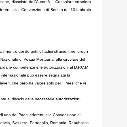
zione, rilasciato dall’Autorità —Consolare straniera
aderenti alla -Convenzione di Berlino del 10 febbraio
l rientro dei defunti, cittadini stranieri, nei propri
 Nazionale di Polizia Mortuaria, alla circolare del
uarda le competenze e le autorizzazioni al D.P.C.M.
o internazionale può essere segnalata la
averi, che però ha valore solo per i Paesi che vi
e al rilascio delle necessarie autorizzazioni,
 di uno dei Paesi aderenti alla Convenzione di
Francia, Svizzera, Portogallo, Romania, Repubblica