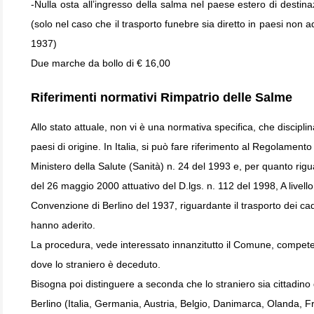
-Nulla osta all’ingresso della salma nel paese estero di destina
(solo nel caso che il trasporto funebre sia diretto in paesi non 
1937)
Due marche da bollo di € 16,00
Riferimenti normativi Rimpatrio delle Salme
Allo stato attuale, non vi è una normativa specifica, che disciplina i
paesi di origine. In Italia, si può fare riferimento al Regolamento
Ministero della Salute (Sanità) n. 24 del 1993 e, per quanto rig
del 26 maggio 2000 attuativo del D.lgs. n. 112 del 1998, A livell
Convenzione di Berlino del 1937, riguardante il trasporto dei cad
hanno aderito.
La procedura, vede interessato innanzitutto il Comune, competent
dove lo straniero è deceduto.
Bisogna poi distinguere a seconda che lo straniero sia cittadino
Berlino (Italia, Germania, Austria, Belgio, Danimarca, Olanda, 