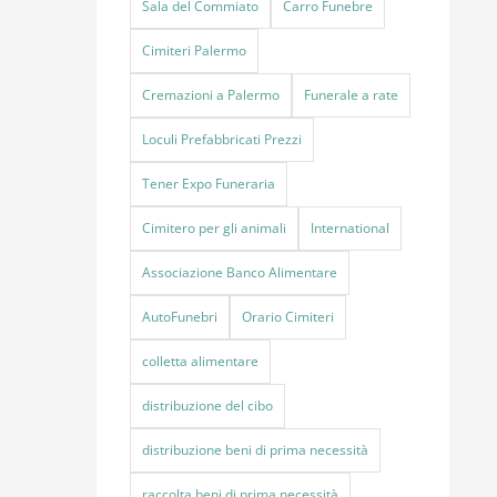
Sala del Commiato
Carro Funebre
Cimiteri Palermo
Cremazioni a Palermo
Funerale a rate
Loculi Prefabbricati Prezzi
Tener Expo Funeraria
Cimitero per gli animali
International
Associazione Banco Alimentare
AutoFunebri
Orario Cimiteri
colletta alimentare
distribuzione del cibo
distribuzione beni di prima necessità
raccolta beni di prima necessità