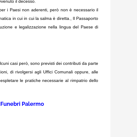
vvenuto il decesso.
per i Paesi non aderenti, però non è necessario il
atica in cui in cui la salma è diretta., Il Passaporto
aduzione e legalizzazione nella lingua del Paese di
alcuni casi però, sono previsti dei contributi da parte
oni, di rivolgersi agli Uffici Comunali oppure, alle
espletare le pratiche necessarie al rimpatrio dello
 Funebri Palermo