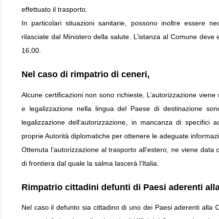
effettuato il trasporto.
In particolari situazioni sanitarie, possono inoltre essere ne
rilasciate dal Ministero della salute. L’istanza al Comune de
16,00.
Nel caso di rimpatrio di ceneri,
Alcune certificazioni non sono richieste, L’autorizzazione viene ri
e legalizzazione nella lingua del Paese di destinazione sono
legalizzazione dell’autorizzazione, in mancanza di specifici acc
proprie Autorità diplomatiche per ottenere le adeguate informazi
Ottenuta l’autorizzazione al trasporto all’estero, ne viene data
di frontiera dal quale la salma lascerà l’Italia.
Rimpatrio cittadini defunti di Paesi aderenti al
Nel caso il defunto sia cittadino di uno dei Paesi aderenti alla