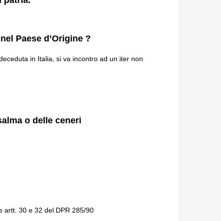
 nel Paese d’Origine ?
eduta in Italia, si va incontro ad un iter non
salma o delle ceneri
ge artt. 30 e 32 del DPR 285/90