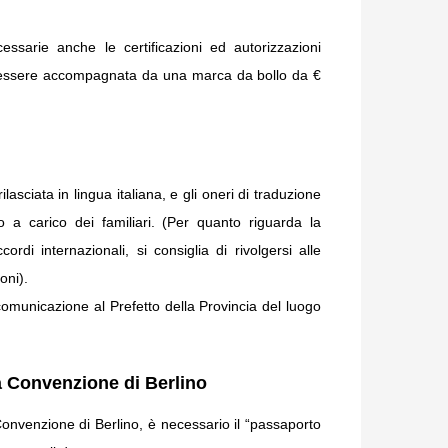
cessarie anche le certificazioni ed autorizzazioni
ve essere accompagnata da una marca da bollo da €
lasciata in lingua italiana, e gli oneri di traduzione
 a carico dei familiari. (Per quanto riguarda la
ordi internazionali, si consiglia di rivolgersi alle
oni).
 comunicazione al Prefetto della Provincia del luogo
la Convenzione di Berlino
 Convenzione di Berlino, è necessario il “passaporto