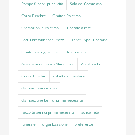
Pompe funebri pubblicità
Sala del Commiato
Carro Funebre
Cimiteri Palermo
Cremazioni a Palermo
Funerale a rate
Loculi Prefabbricati Prezzi
Tener Expo Funeraria
Cimitero per gli animali
International
Associazione Banco Alimentare
AutoFunebri
Orario Cimiteri
colletta alimentare
distribuzione del cibo
distribuzione beni di prima necessità
raccolta beni di prima necessità
solidarietà
funerale
organizzazione
preferenze