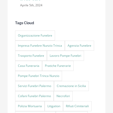
Aprile 5th, 2024
Tags Cloud
Organizzazione Funebre
Impresa Funebre Nunzio Trinca
Agenzia Funebre
Trasporto Funebre
Lavoro Pompe Funebri
Casa Funeraria
Pratiche Funerarie
Pompe Funebri Trinca Nunzio
Servizi Funebri Palermo
Cremazione in Sicilia
Cofani Funebri Palermo
Necrofori
Polizia Mortuaria
Litigation
Rifiuti Cimiteriali